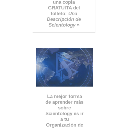
una copia
GRATUITA del
folleto:
Una
Descripción de
Scientology
»
La mejor forma
de aprender más
sobre
Scientology es ir
a tu
Organización de