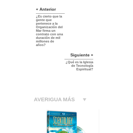
« Anterior
¿Es cierto que la
gente que
pertenece a la
Organización del
Mar firma un
contrato con una
duración de mil
millones de
años?
Siguiente »
¿Qué es la Iglesia
de Tecnología
Espiritual?
AVERIGUA MÁS