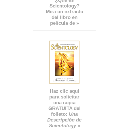
¿Qué es
Scientology?
Mira un extracto
del libro en
película de »
Haz clic aquí
para solicitar
una copia
GRATUITA del
folleto:
Una
Descripción de
Scientology
»