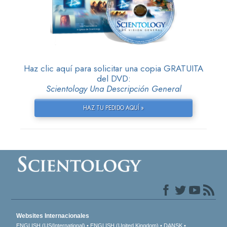
Haz clic aquí para solicitar una copia GRATUITA
del DVD:
Scientology Una Descripción General
HAZ TU PEDIDO AQUÍ »
Websites Internacionales
ENGLISH (US/International)
ENGLISH (United Kingdom)
DANSK