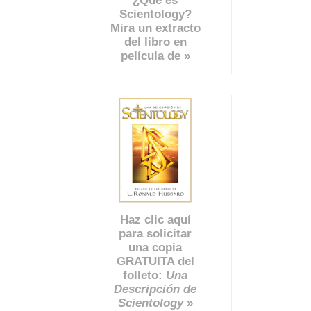
¿Qué es
Scientology?
Mira un extracto
del libro en
película de »
Haz clic aquí
para solicitar
una copia
GRATUITA del
folleto:
Una
Descripción de
Scientology
»