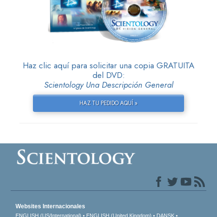
Haz clic aquí para solicitar una copia GRATUITA
del DVD:
Scientology Una Descripción General
HAZ TU PEDIDO AQUÍ »
Websites Internacionales
ENGLISH (US/International)
ENGLISH (United Kingdom)
DANSK