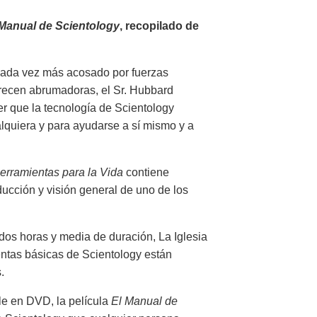
 Manual de Scientology
, recopilado de
cada vez más acosado por fuerzas
arecen abrumadoras, el Sr. Hubbard
er que la tecnología de Scientology
alquiera y para ayudarse a sí mismo y a
erramientas para la Vida
contiene
ducción y visión general de uno de los
dos horas y media de duración, La Iglesia
ntas básicas de Scientology están
.
le en DVD, la película
El Manual de