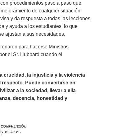
a con procedimientos paso a paso que
 mejoramiento de cualquier situación.
visa y da respuesta a todas las lecciones,
a y ayuda a los estudiantes, lo que
 se ajustan a sus necesidades.
renaron para hacerse Ministros
 por el Sr. Hubbard cuando él
 crueldad, la injusticia y la violencia
l respecto. Puede convertirse en
zar a la sociedad, llevar a ella
ianza, decencia, honestidad y
 COMPRENSIÓN
STAS A LAS
S