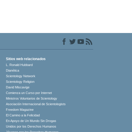
Sitios web relacionados
L. Ronald Hubbard
Dianética
Scientology Network
Scientology Religion
David Miscavige
Comienza un Curso por Internet
Ministros Voluntarios de Scientology
Asociación Internacional de Scientologists
Freedom Magazine
El Camino a la Felicidad
En Apoyo de Un Mundo Sin Drogas
Unidos por los Derechos Humanos