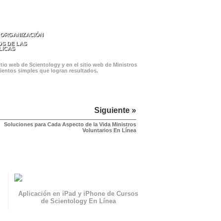
 ORGANIZACIÓN
S DE LAS
LICAS
tio web de Scientology y en el sitio web de Ministros
mientos simples que logran resultados.
Siguiente »
Soluciones para Cada Aspecto de la Vida Ministros
Voluntarios En Línea
Aplicación en iPad y iPhone de Cursos
de Scientology En Línea