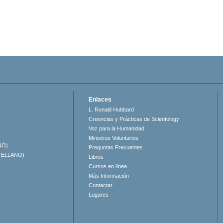
Enlaces
L. Ronald Hubbard
Creencias y Prácticas de Scientology
Voz para la Humanidad
Ministros Voluntarios
NO)
Preguntas Frecuentes
TELLANO)
Libros
Cursos en línea
Más Información
Contactar
Lugares