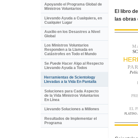
Apoyando el Programa Global de
Ministros Voluntarios
El libro d
Llevando Ayuda a Cualquiera, en
las obras
Cualquier Lugar
Auxilio en los Desastres a Nivel
Global
Los Ministros Voluntarios
M
Responden a la Llamada en
S
Catástrofes en Todo el Mundo
HER
Se
Puede
Hacer Algo al Respecto
PAR
Llevando Ayuda a Todos
Pelí
Herramientas de Scientology
Llevadas a la Vida En Pantalla
Soluciones para Cada Aspecto
PR
de la Vida Ministros Voluntarios
En Línea
EL 
Llevando Soluciones a Millones
PLATINO
Resultados de Implementar el
Programa