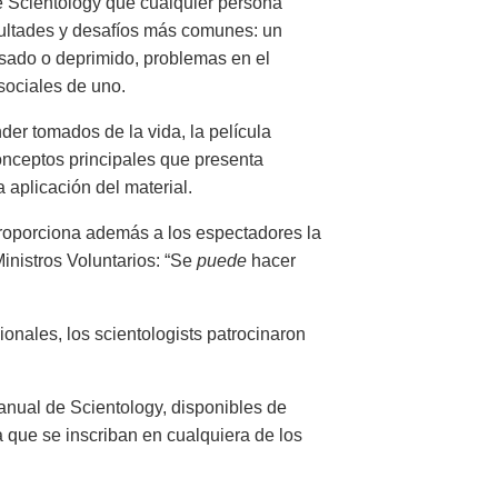
de Scientology que cualquier persona
icultades y desafíos más comunes: un
resado o deprimido, problemas en el
sociales de uno.
der tomados de la vida, la película
nceptos principales que presenta
a aplicación del material.
oporciona además a los espectadores la
inistros Voluntarios: “Se
puede
hacer
onales, los scientologists patrocinaron
nual de Scientology, disponibles de
o a que se inscriban en cualquiera de los