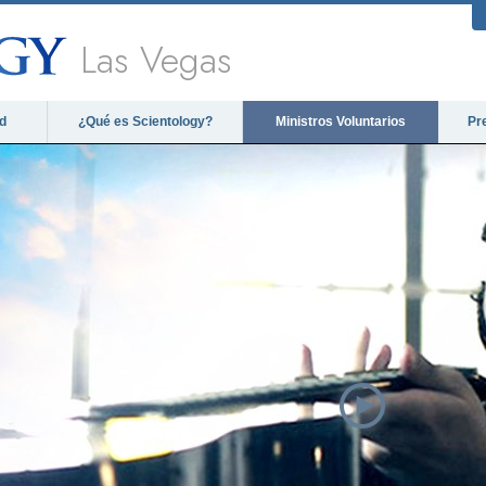
Las Vegas
d
¿Qué es Scientology?
Ministros Voluntarios
Pr