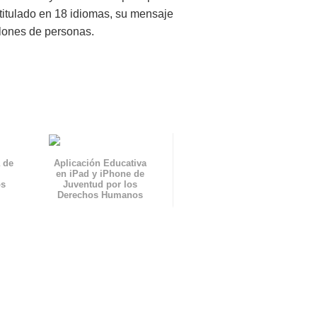
titulado en 18 idiomas, su mensaje
llones de personas.
 de
Aplicación Educativa
en iPad y iPhone de
os
Juventud por los
Derechos Humanos