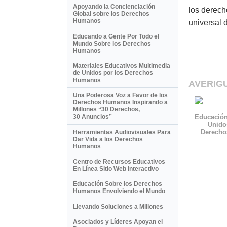
Apoyando la Concienciación
los derech
Global sobre los Derechos
Humanos
universal 
Educando a Gente Por Todo el
Mundo Sobre los Derechos
Humanos
Materiales Educativos Multimedia
de Unidos por los Derechos
Humanos
AVERIG
Una Poderosa Voz a Favor de los
Derechos Humanos Inspirando a
Millones “30 Derechos,
Educación
30 Anuncios”
Unido
Derech
Herramientas Audiovisuales Para
Dar Vida a los Derechos
Humanos
Centro de Recursos Educativos
En Línea Sitio Web Interactivo
Educación Sobre los Derechos
Humanos Envolviendo el Mundo
Llevando Soluciones a Millones
Asociados y Líderes Apoyan el