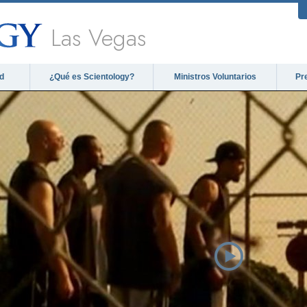
Las Vegas
d
¿Qué es Scientology?
Ministros Voluntarios
Pr