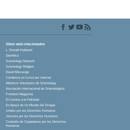
Sitios web relacionados
L. Ronald Hubbard
Dianética
Scientology Network
Scientology Religion
David Miscavige
Comienza un Curso por Internet
Ministros Voluntarios de Scientology
Asociación Internacional de Scientologists
Freedom Magazine
El Camino a la Felicidad
En Apoyo de Un Mundo Sin Drogas
Unidos por los Derechos Humanos
Jóvenes por los Derechos Humanos
Comisión de Ciudadanos por los Derechos
Humanos