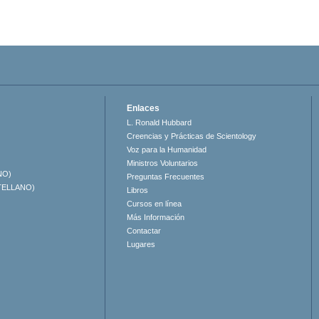
Enlaces
L. Ronald Hubbard
Creencias y Prácticas de Scientology
Voz para la Humanidad
Ministros Voluntarios
NO)
Preguntas Frecuentes
TELLANO)
Libros
Cursos en línea
Más Información
Contactar
Lugares