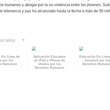
os humanos y abogar por la no violencia entre los jóvenes. Sub
de tolerancia y paz ha alcanzado hasta la fecha a más de 50 mi
UA MÁS
 En Línea de
Aplicación Educativa
Educación En Línea
s por los
en iPad y iPhone de
Juventud por los
os Humanos
Unidos por los
Derechos Human
Derechos Humanos