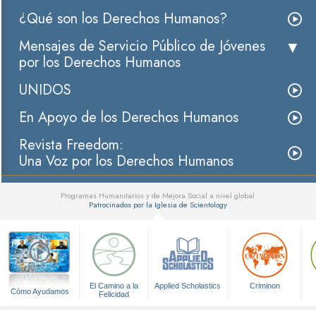
¿Qué son los Derechos Humanos?
Mensajes de Servicio Público de Jóvenes
por los Derechos Humanos
UNIDOS
En Apoyo de los Derechos Humanos
Revista Freedom:
Una Voz por los Derechos Humanos
Programas Humanitarios y de Mejora Social a nivel global
Patrocinados por la Iglesia de Scientology
▼
El Camino a la
Applied Scholastics
Criminon
Cómo Ayudamos
Felicidad