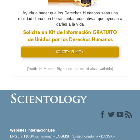
Ayuda a hacer que los Derechos Humanos sean una
realidad diaria con herramientas educativas que ayudan a
darles a la vida
Solicita un Kit de Información GRATUITO
de Unidos por los Derechos Humanos
SOLICITA EL KIT »
(Youth for Human Rights education kit also available)
Websites Internacionales
ENGLISH (US/International)
ENGLISH (United Kingdom)
DANSK