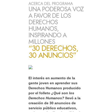
ACERCA DEL PROGRAMA
UNA PODEROSA VOZ
A FAVOR DE LOS
DERECHOS
HUMANOS,
INSPIRANDO A
MILLONES
“30 DERECHOS,
30 ANUNCIOS”
El interés en aumento de la
gente joven en aprender sus
Derechos Humanos producido
por el folleto
¿Qué son los
Derechos Humanos?
llevó a la
creación de 30 anuncios de
servicio público educativos,