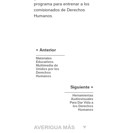
programa para entrenar a los
comisionados de Derechos
Humanos.
« Anterior
Materiales
Educativos
Multimedia de
Unidos por los
Derechos
Humanos
Siguiente »
Herramientas
Audiovisuales
Para Dar Vida a
los Derechos
Humanos
AVERIGUA MÁS