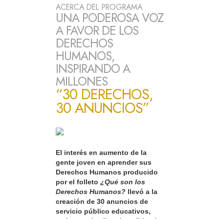
ACERCA DEL PROGRAMA
UNA PODEROSA VOZ
A FAVOR DE LOS
DERECHOS
HUMANOS,
INSPIRANDO A
MILLONES
“30 DERECHOS,
30 ANUNCIOS”
El interés en aumento de la
gente joven en aprender sus
Derechos Humanos producido
por el folleto
¿Qué son los
Derechos Humanos?
llevó a la
creación de 30 anuncios de
servicio público educativos,