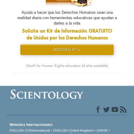
Ayuda a hacer que los Derechos Humanos sean una
realidad diaria con herramientas educativas que ayudan a
darles a la vida
Solicita un Kit de Información GRATUITO
de Unidos por los Derechos Humanos
SOLICITA EL KIT »
(Youth for Human Rights education kit also available)
Websites Internacionales
ENGLISH (US/International)
ENGLISH (United Kingdom)
DANSK