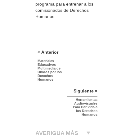
programa para entrenar a los
comisionados de Derechos
Humanos.
« Anterior
Materiales
Educativos
Multimedia de
Unidos por los
Derechos
Humanos
Siguiente »
Herramientas
Audiovisuales
Para Dar Vida a
los Derechos
Humanos
AVERIGUA MÁS