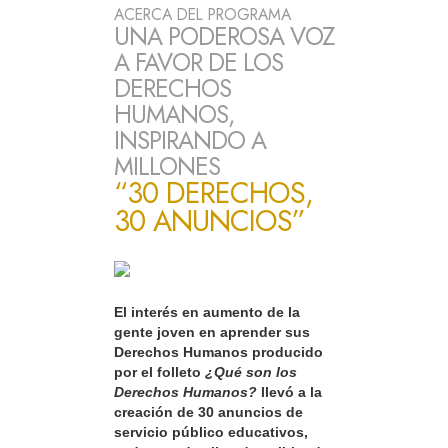
ACERCA DEL PROGRAMA
UNA PODEROSA VOZ
A FAVOR DE LOS
DERECHOS
HUMANOS,
INSPIRANDO A
MILLONES
“30 DERECHOS,
30 ANUNCIOS”
El interés en aumento de la
gente joven en aprender sus
Derechos Humanos producido
por el folleto
¿Qué son los
Derechos Humanos?
llevó a la
creación de 30 anuncios de
servicio público educativos,