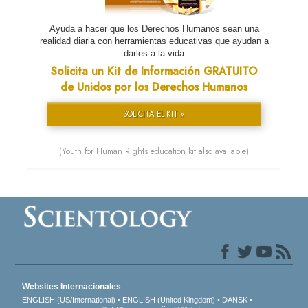
Ayuda a hacer que los Derechos Humanos sean una
realidad diaria con herramientas educativas que ayudan a
darles a la vida
Solicita un Kit de Información GRATUITO
de Unidos por los Derechos Humanos
SOLICITA EL KIT »
(Youth for Human Rights education kit also available)
Websites Internacionales
ENGLISH (US/International)
ENGLISH (United Kingdom)
DANSK