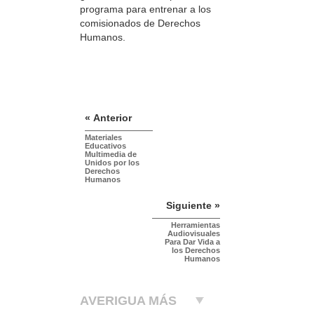
programa para entrenar a los
comisionados de Derechos
Humanos.
« Anterior
Materiales
Educativos
Multimedia de
Unidos por los
Derechos
Humanos
Siguiente »
Herramientas
Audiovisuales
Para Dar Vida a
los Derechos
Humanos
AVERIGUA MÁS