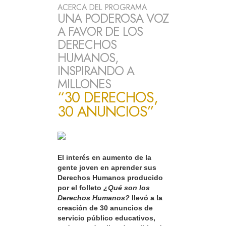
ACERCA DEL PROGRAMA
UNA PODEROSA VOZ
A FAVOR DE LOS
DERECHOS
HUMANOS,
INSPIRANDO A
MILLONES
“30 DERECHOS,
30 ANUNCIOS”
El interés en aumento de la
gente joven en aprender sus
Derechos Humanos producido
por el folleto
¿Qué son los
Derechos Humanos?
llevó a la
creación de 30 anuncios de
servicio público educativos,