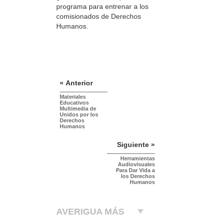
programa para entrenar a los
comisionados de Derechos
Humanos.
« Anterior
Materiales
Educativos
Multimedia de
Unidos por los
Derechos
Humanos
Siguiente »
Herramientas
Audiovisuales
Para Dar Vida a
los Derechos
Humanos
AVERIGUA MÁS