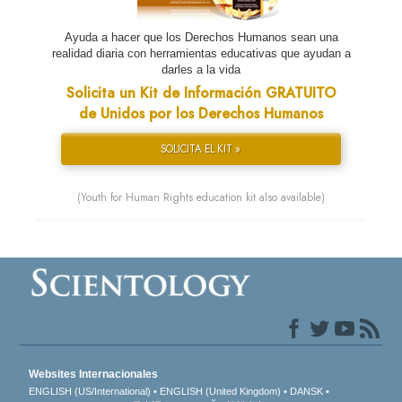
Ayuda a hacer que los Derechos Humanos sean una
realidad diaria con herramientas educativas que ayudan a
darles a la vida
Solicita un Kit de Información GRATUITO
de Unidos por los Derechos Humanos
SOLICITA EL KIT »
(Youth for Human Rights education kit also available)
Websites Internacionales
ENGLISH (US/International)
ENGLISH (United Kingdom)
DANSK